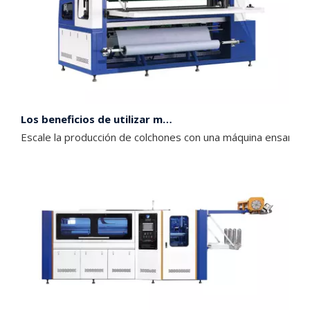
Los beneficios de utilizar máquinas de muelles ensacados en la producción de colchones
Escale la producción de colchones con una máquina ensamblad