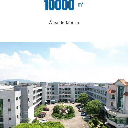
10000
㎡
Área de fábrica