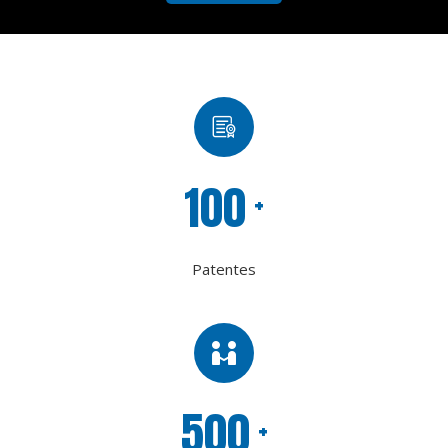
100
+
Patentes
500
+