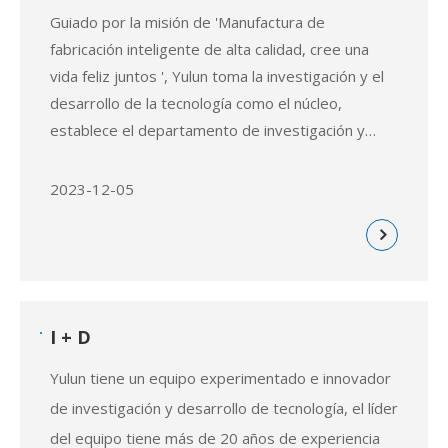
Guiado por la misión de 'Manufactura de
fabricación inteligente de alta calidad, cree una
vida feliz juntos ', Yulun toma la investigación y el
desarrollo de la tecnología como el núcleo,
establece el departamento de investigación y
desarrollo de tecnología, así como el Centro de
Experimentos Prototipo, e invierte una gran
2023-12-05
cantidad
I + D
Yulun tiene un equipo experimentado e innovador
de investigación y desarrollo de tecnología, el líder