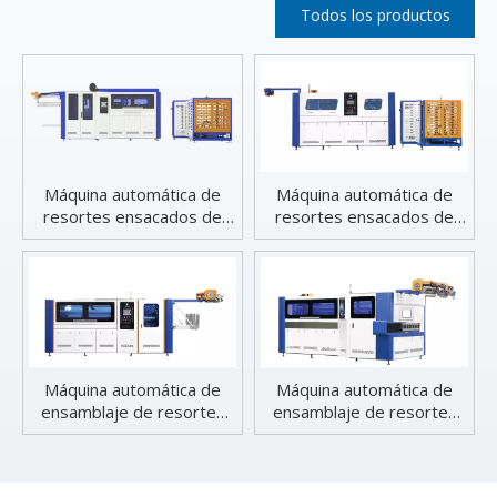
Todos los productos
Máquina automática de
Máquina automática de
resortes ensacados de
resortes ensacados de
alta velocidad y alta
alta compresión.
compresión
Máquina automática de
Máquina automática de
ensamblaje de resortes
ensamblaje de resortes
ensacados de alta
ensacados
velocidad