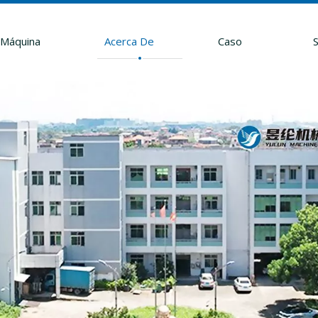
Máquina
Acerca De
Caso
S