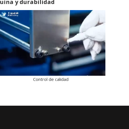
quina y durabilidad
Control de calidad