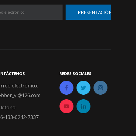
PRESENTACIÓN
TÁCTENOS​​​​​​​
REDES SOCIALES​​​​​​​
rreo electrónico:
bber_yi@126.com
léfono:
6-133-0242-7337