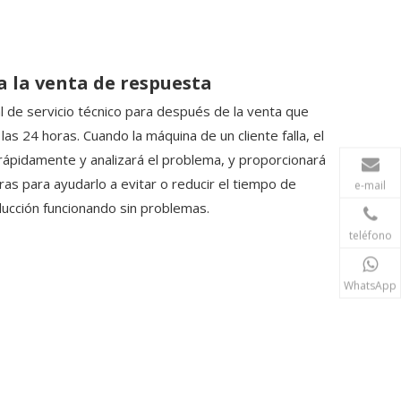
 a la venta de respuesta
 de servicio técnico para después de la venta que
las 24 horas. Cuando la máquina de un cliente falla, el
pidamente y analizará el problema, y ​​proporcionará
ras para ayudarlo a evitar o reducir el tiempo de
e-mail
ducción funcionando sin problemas.
teléfono
WhatsApp