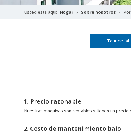
Usted está aquí:
Hogar
»
Sobre nosotros
»
Por
Tour de fáb
1. Precio razonable
Nuestras máquinas son rentables y tienen un precio 
2. Costo de mantenimiento bajo