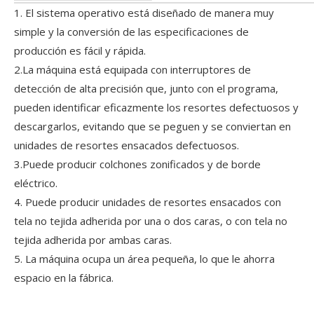
1. El sistema operativo está diseñado de manera muy
Del 19 al 22 de mayo, Guangdong Yulun Intelligent Technolog
simple y la conversión de las especificaciones de
producción es fácil y rápida.
2.La máquina está equipada con interruptores de
detección de alta precisión que, junto con el programa,
pueden identificar eficazmente los resortes defectuosos y
descargarlos, evitando que se peguen y se conviertan en
unidades de resortes ensacados defectuosos.
3.Puede producir colchones zonificados y de borde
eléctrico.
4. Puede producir unidades de resortes ensacados con
tela no tejida adherida por una o dos caras, o con tela no
tejida adherida por ambas caras.
5. La máquina ocupa un área pequeña, lo que le ahorra
espacio en la fábrica.