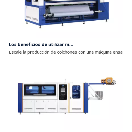
Los beneficios de utilizar máquinas de muelles ensacados en la producción de colchones
Escale la producción de colchones con una máquina ensamblad