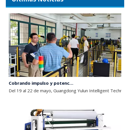
Recientemente, Guangdong Yulun Intelligent Technology Co., L
Cobrando impulso y potenciando el crecimiento | Nuestra empresa visita dos universidades líderes en Foshan para construir conjuntamente un nuevo terreno elevado para el cultivo de talentos
Del 19 al 22 de mayo, Guangdong Yulun Intelligent Technolog