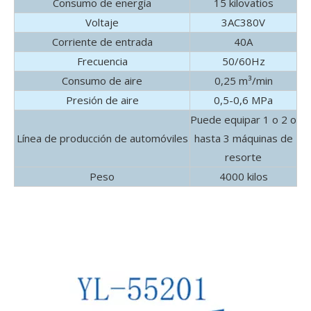
Consumo de energía
15 kilovatios
Voltaje
3AC380V
Corriente de entrada
40A
Frecuencia
50/60Hz
Consumo de aire
0,25 m³/min
Presión de aire
0,5-0,6 MPa
Puede equipar 1 o 2 o
Línea de producción de automóviles
hasta 3 máquinas de
resorte
Peso
4000 kilos