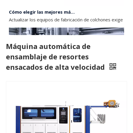
Cómo elegir las mejores máquinas de ensamblaje de resortes ensacados
Actualizar los equipos de fabricación de colchones exige un
Máquina automática de
ensamblaje de resortes
ensacados de alta velocidad