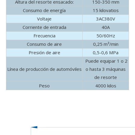
Altura del resorte ensacado:
150-350 mm
Consumo de energía
15 kilovatios
Voltaje
3AC380V
Corriente de entrada
40A
Frecuencia
50/60Hz
Consumo de aire
0,25 m³/min
Presión de aire
0,5-0,6 MPa
Puede equipar 1 o 2
Línea de producción de automóviles
o hasta 3 máquinas
de resorte
Peso
4000 kilos