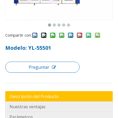
¿Los colchones de muelles ensacados hacen ruido?
Descubra por qué los colchones de muelles ensacados perman
Compartir con:
Modelo: YL-55501
Preguntar
¿Cómo utilizar la máquina ensambladora de resortes ensacados para colchones?
Descripción del Producto
Optimice la producción de colchones con máquinas ensamblad
Nuestras ventajas
Parámetros