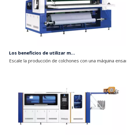
Los beneficios de utilizar máquinas de muelles ensacados en la producción de colchones
Escale la producción de colchones con una máquina ensamblad